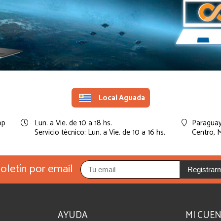
Local Aguada
pp
Lun. a Vie. de 10 a 18 hs.
Paraguay
Servicio técnico: Lun. a Vie. de 10 a 16 hs.
Centro,
M
oletín por email
Registrar
AYUDA
MI CUE