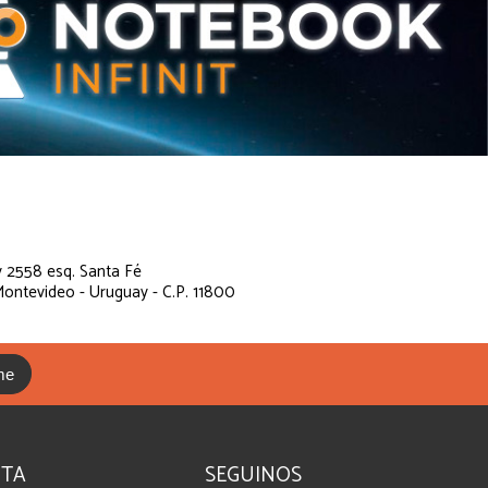
 2558 esq. Santa Fé
ontevideo - Uruguay - C.P. 11800
me
NTA
SEGUINOS