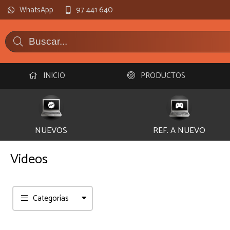
WhatsApp
97 441 640
INICIO
PRODUCTOS
NUEVOS
REF. A NUEVO
Videos
Categorías