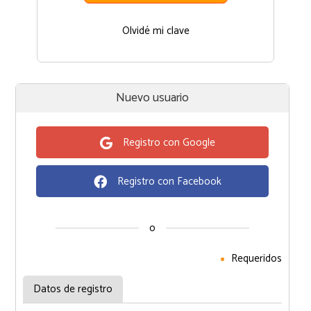
Olvidé mi clave
Nuevo usuario
Registro con Google
Registro con Facebook
o
Requeridos
Datos de registro