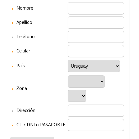
Nombre
Apellido
Teléfono
Celular
País
Zona
Dirección
C.I. / DNI o PASAPORTE