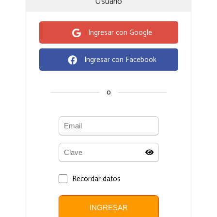
Usuario
Ingresar con Google
Ingresar con Facebook
o
Recordar datos
INGRESAR