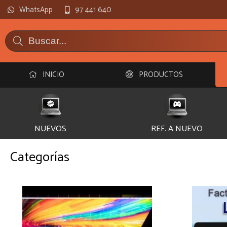
WhatsApp
97 441 640
INICIO
PRODUCTOS
NUEVOS
REF. A NUEVO
Categorías