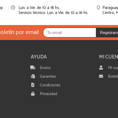
pp
Lun. a Vie. de 10 a 18 hs.
Paraguay
Servicio técnico: Lun. a Vie. de 10 a 16 hs.
Centro,
M
oletín por email
Registrar
AYUDA
MI CUE
Envíos
Mi cu
Garantías
Bolet
Condiciones
Privacidad