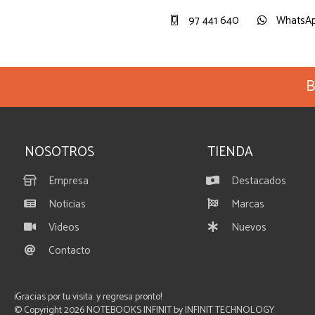
97 441 640
WhatsA
B
NOSOTROS
TIENDA
Empresa
Destacados
Noticias
Marcas
Videos
Nuevos
Contacto
¡Gracias por tu visita. y regresa pronto!
© Copyright 2026
NOTEBOOKS INFINIT by INFINIT TECHNOLOGY