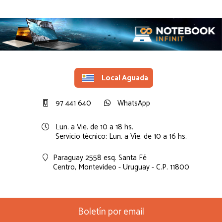
Local Aguada
97 441 640
WhatsApp
Lun. a Vie. de 10 a 18 hs.
Servicio técnico: Lun. a Vie. de 10 a 16 hs.
Paraguay 2558 esq. Santa Fé
Centro,
Montevideo - Uruguay - C.P. 11800
Boletín por email