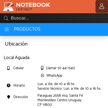
MI COMPRA
PRODUCTOS
Ubicación
Local Aguada
Celular
Llamar 97 441 640
WhatsApp
Lun. a Vie. de 10 a 18 hs.
Horario
Servicio técnico: Lun. a Vie. de 10 a 16 hs.
Paraguay 2558 esq. Santa Fé
Dirección
Montevideo Centro Uruguay
CP 11800