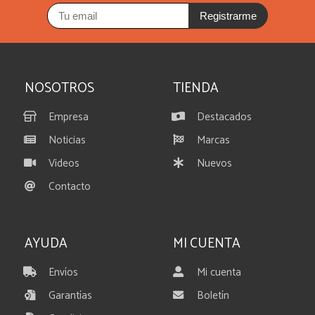
Registrarme
NOSOTROS
TIENDA
Empresa
Destacados
Noticias
Marcas
Videos
Nuevos
Contacto
AYUDA
MI CUENTA
Envíos
Mi cuenta
Garantías
Boletín