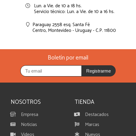
Lun. a Vie. de 10 a 18 hs.
Servicio técnico: Lun. a Vie. de 10 a 16 hs.
Paraguay 2558 esq. Santa Fé
Centro,
Montevideo - Uruguay - C.P. 11800
Boletín por email
Registrarme
NOSOTROS
TIENDA
Empresa
Destacados
Noticias
Marcas
Videos
Nuevos