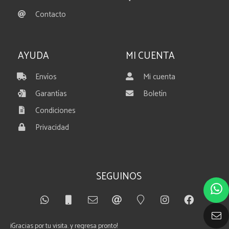
Contacto
AYUDA
MI CUENTA
Envíos
Mi cuenta
Garantías
Boletín
Condiciones
Privacidad
SEGUINOS
¡Gracias por tu visita. y regresa pronto!