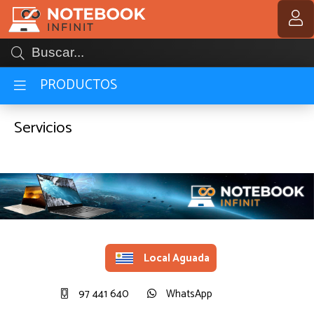
MI COMPRA
PRODUCTOS
Servicios
Local Aguada
97 441 640
WhatsApp