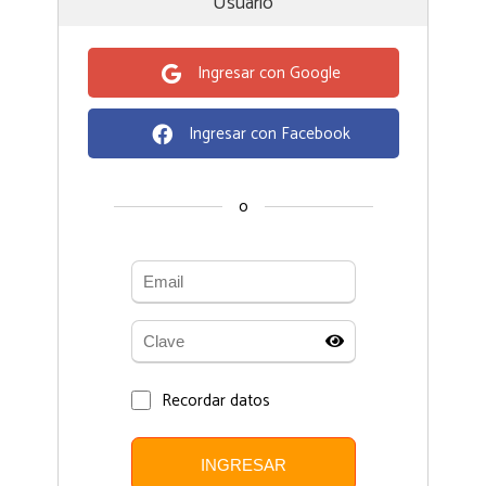
Usuario
Ingresar con Google
Ingresar con Facebook
o
Recordar datos
INGRESAR