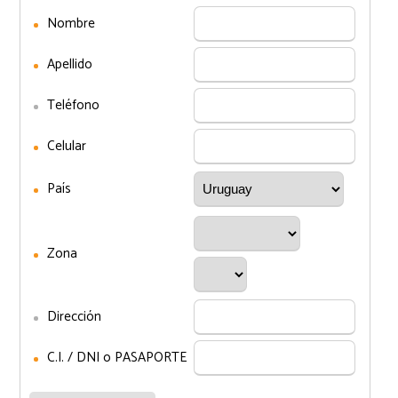
Nombre
Apellido
Teléfono
Celular
País
Zona
Dirección
C.I. / DNI o PASAPORTE