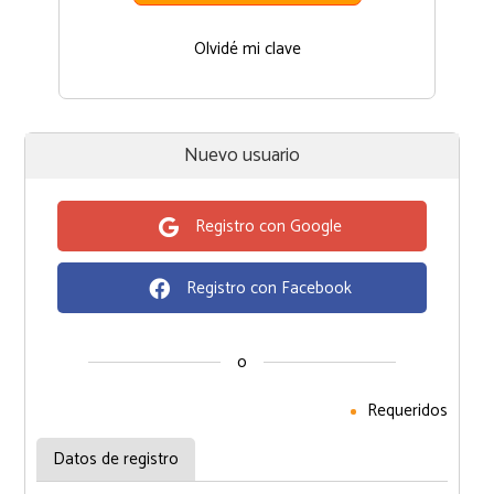
Olvidé mi clave
Nuevo usuario
Registro con Google
Registro con Facebook
o
Requeridos
Datos de registro