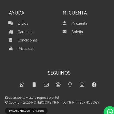
AYUDA
MI CUENTA
Envíos
Mi cuenta
Garantías
Boletín
Condiciones
Privacidad
SEGUINOS
¡Gracias por tu visita. y regresa pronto!
© Copyright 2026
NOTEBOOKS INFINIT by INFINIT TECHNOLOGY
By SUBLIMESOLUTIONS.com