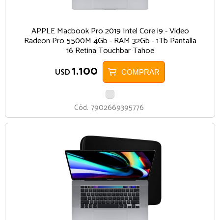
APPLE Macbook Pro 2019 Intel Core i9 - Video
Radeon Pro 5500M 4Gb - RAM 32Gb - 1Tb Pantalla
16 Retina Touchbar Tahoe
1.100
USD
COMPRAR
PLATA
Cód.
7902669395776