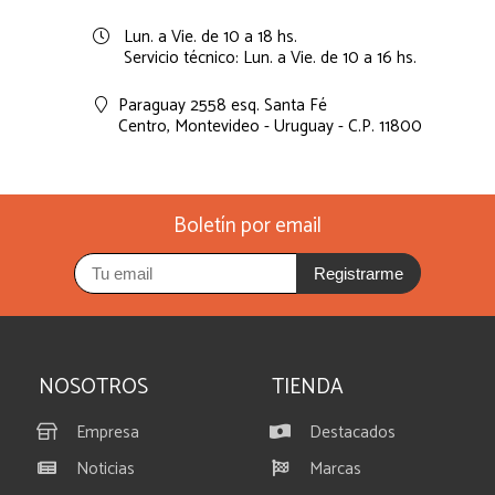
Lun. a Vie. de 10 a 18 hs.
Servicio técnico: Lun. a Vie. de 10 a 16 hs.
Paraguay 2558 esq. Santa Fé
Centro,
Montevideo - Uruguay - C.P. 11800
Boletín por email
Registrarme
NOSOTROS
TIENDA
Empresa
Destacados
Noticias
Marcas