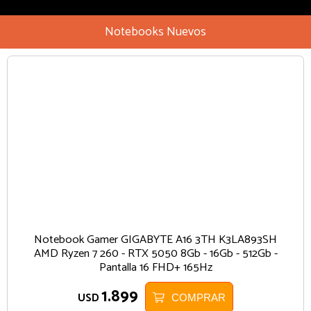
Notebooks Nuevos
Notebook Gamer GIGABYTE A16 3TH K3LA893SH
AMD Ryzen 7 260 - RTX 5050 8Gb - 16Gb - 512Gb -
Pantalla 16 FHD+ 165Hz
1.899
USD
COMPRAR