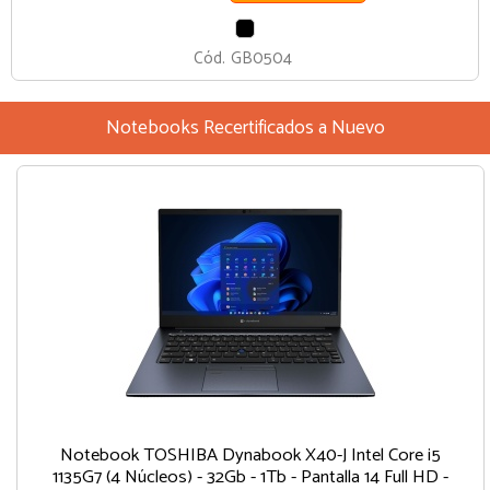
NEGRO
Cód.
GB0504
Notebooks Recertificados a Nuevo
Notebook TOSHIBA Dynabook X40-J Intel Core i5
1135G7 (4 Núcleos) - 32Gb - 1Tb - Pantalla 14 Full HD -