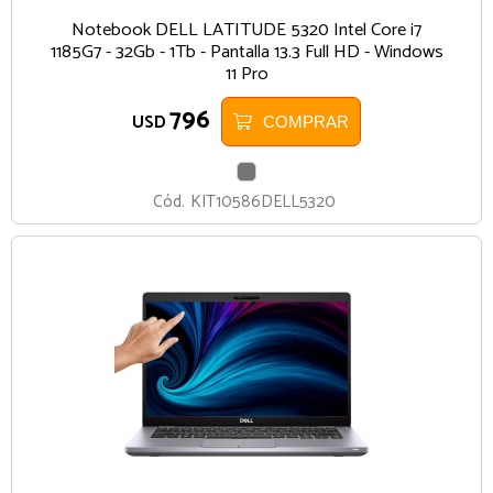
Notebook DELL LATITUDE 5320 Intel Core i7
1185G7 - 32Gb - 1Tb - Pantalla 13.3 Full HD - Windows
11 Pro
796
USD
COMPRAR
GRIS
Cód.
KIT10586DELL5320