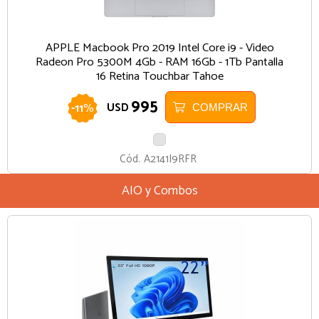
APPLE Macbook Pro 2019 Intel Core i9 - Video
Radeon Pro 5300M 4Gb - RAM 16Gb - 1Tb Pantalla
16 Retina Touchbar Tahoe
995
-
11
%
USD
COMPRAR
PLATA
Cód.
A2141I9RFR
AIO y Combos