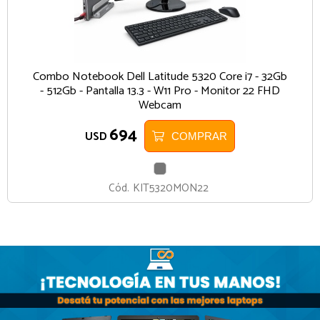
Combo Notebook Dell Latitude 5320 Core i7 - 32Gb
- 512Gb - Pantalla 13.3 - W11 Pro - Monitor 22 FHD
Webcam
694
USD
COMPRAR
GRIS
Cód.
KIT5320MON22