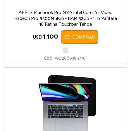
APPLE Macbook Pro 2019 Intel Core i9 - Video
Radeon Pro 5500M 4Gb - RAM 32Gb - 1Tb Pantalla
16 Retina Touchbar Tahoe
1.100
USD
COMPRAR
PLATA
Cód.
7902669395776