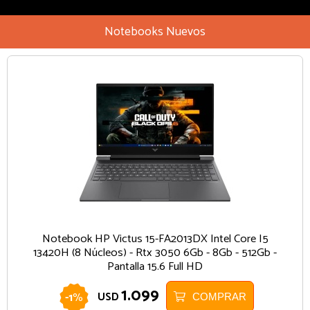
Notebooks Nuevos
Notebook HP Victus 15-FA2013DX Intel Core I5
13420H (8 Núcleos) - Rtx 3050 6Gb - 8Gb - 512Gb -
Pantalla 15.6 Full HD
1.099
-
1
%
USD
COMPRAR