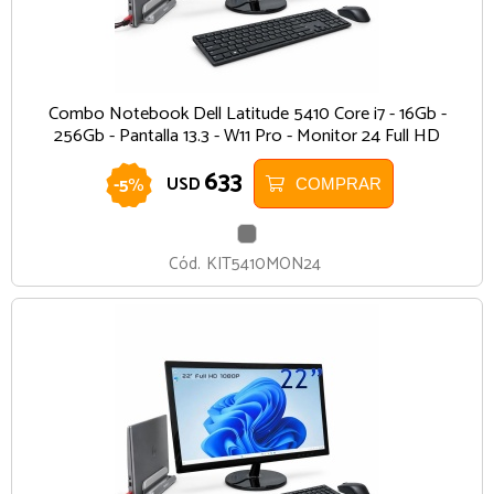
Combo Notebook Dell Latitude 5410 Core i7 - 16Gb -
256Gb - Pantalla 13.3 - W11 Pro - Monitor 24 Full HD
633
-
5
%
USD
COMPRAR
GRIS
Cód.
KIT5410MON24