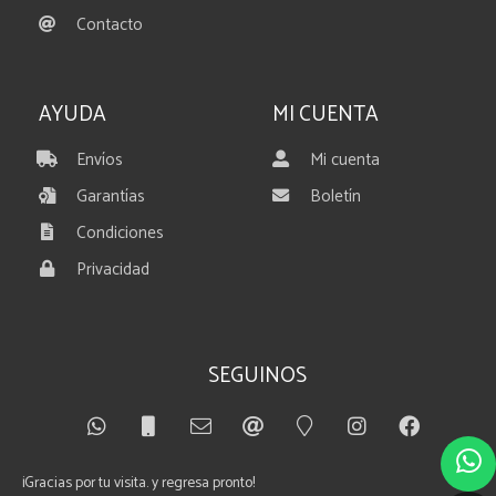
Contacto
AYUDA
MI CUENTA
Envíos
Mi cuenta
Garantías
Boletín
Condiciones
Privacidad
SEGUINOS
¡Gracias por tu visita. y regresa pronto!