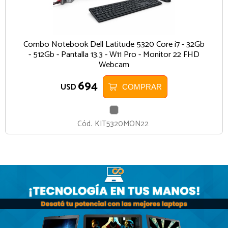
Combo Notebook Dell Latitude 5320 Core i7 - 32Gb
- 512Gb - Pantalla 13.3 - W11 Pro - Monitor 22 FHD
Webcam
694
USD
COMPRAR
GRIS
Cód.
KIT5320MON22