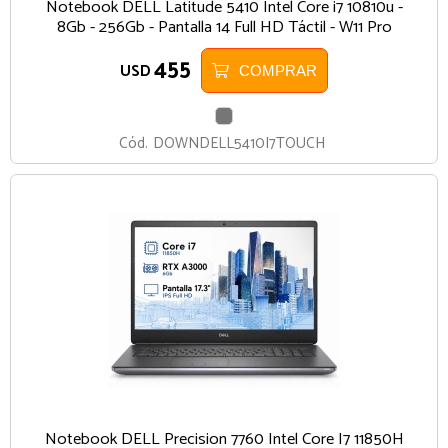
Notebook DELL Latitude 5410 Intel Core i7 10810u -
8Gb - 256Gb - Pantalla 14 Full HD Táctil - W11 Pro
455
USD
COMPRAR
GRIS
Cód.
DOWNDELL5410I7TOUCH
Notebook DELL Precision 7760 Intel Core I7 11850H