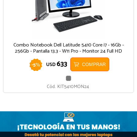
Combo Notebook Dell Latitude 5410 Core i7 - 16Gb -
256Gb - Pantalla 13.3 - W11 Pro - Monitor 24 Full HD
633
-
5
%
USD
COMPRAR
GRIS
Cód.
KIT5410MON24