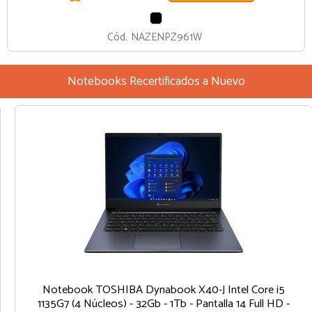
NEGRO
Cód.
NAZENPZ961W
Notebooks Recertificados a Nuevo
Notebook TOSHIBA Dynabook X40-J Intel Core i5
1135G7 (4 Núcleos) - 32Gb - 1Tb - Pantalla 14 Full HD -