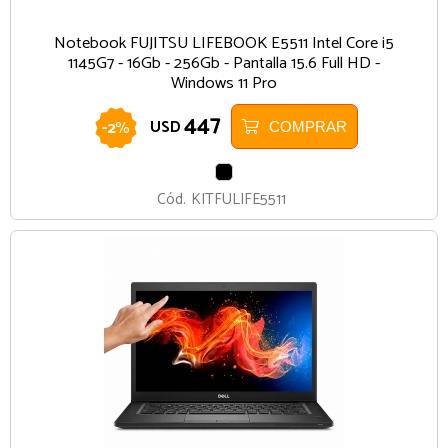
Notebook FUJITSU LIFEBOOK E5511 Intel Core i5
1145G7 - 16Gb - 256Gb - Pantalla 15.6 Full HD -
Windows 11 Pro
447
-
2
%
USD
COMPRAR
NEGRO
Cód.
KITFULIFE5511