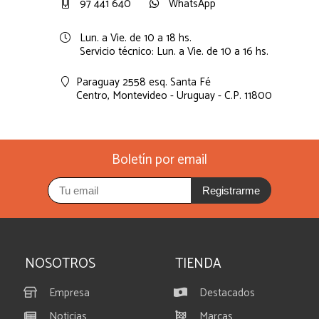
97 441 640
WhatsApp
Lun. a Vie. de 10 a 18 hs.
Servicio técnico: Lun. a Vie. de 10 a 16 hs.
Paraguay 2558 esq. Santa Fé
Centro,
Montevideo - Uruguay - C.P. 11800
Boletín por email
Registrarme
NOSOTROS
TIENDA
Empresa
Destacados
Noticias
Marcas