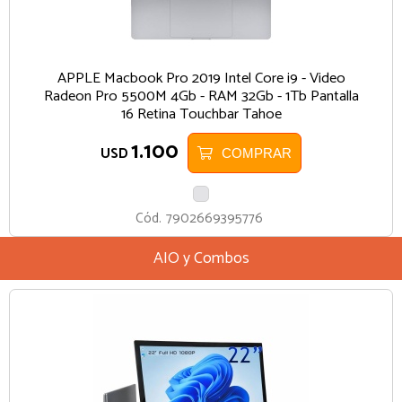
APPLE Macbook Pro 2019 Intel Core i9 - Video
Radeon Pro 5500M 4Gb - RAM 32Gb - 1Tb Pantalla
16 Retina Touchbar Tahoe
1.100
USD
COMPRAR
PLATA
Cód.
7902669395776
AIO y Combos