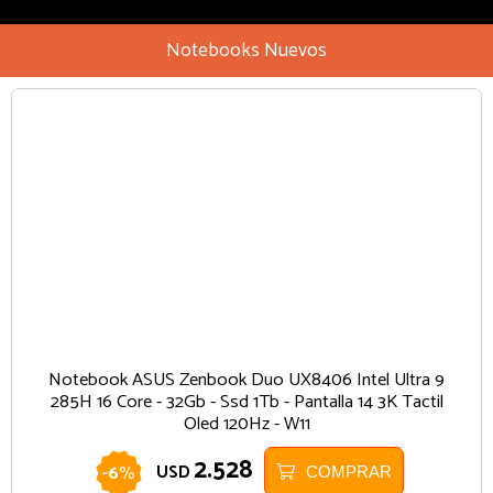
Notebooks Nuevos
Notebook ASUS Zenbook Duo UX8406 Intel Ultra 9
285H 16 Core - 32Gb - Ssd 1Tb - Pantalla 14 3K Tactil
Oled 120Hz - W11
2.528
-
6
%
USD
COMPRAR