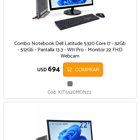
Combo Notebook Dell Latitude 5320 Core i7 - 32Gb
- 512Gb - Pantalla 13.3 - W11 Pro - Monitor 22 FHD
Webcam
694
USD
COMPRAR
GRIS
Cód.
KIT5320MON22