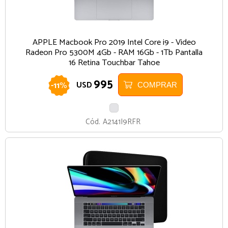
APPLE Macbook Pro 2019 Intel Core i9 - Video
Radeon Pro 5300M 4Gb - RAM 16Gb - 1Tb Pantalla
16 Retina Touchbar Tahoe
995
-
11
%
USD
COMPRAR
PLATA
Cód.
A2141I9RFR