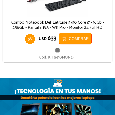
Combo Notebook Dell Latitude 5410 Core i7 - 16Gb -
256Gb - Pantalla 13.3 - W11 Pro - Monitor 24 Full HD
633
-
5
%
USD
COMPRAR
GRIS
Cód.
KIT5410MON24