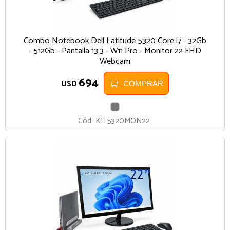
Combo Notebook Dell Latitude 5320 Core i7 - 32Gb
- 512Gb - Pantalla 13.3 - W11 Pro - Monitor 22 FHD
Webcam
694
USD
COMPRAR
GRIS
Cód.
KIT5320MON22