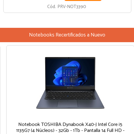
Cód.
PRV-NOT3390
Notebooks Recertificados a Nuevo
Notebook TOSHIBA Dynabook X40-J Intel Core i5
1135G7 (4 Núcleos) - 32Gb - 1Tb - Pantalla 14 Full HD -