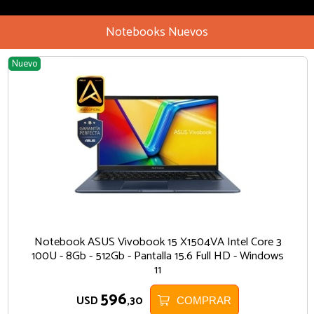
Notebooks Nuevos
Nuevo
Notebook ASUS Vivobook 15 X1504VA Intel Core 3
100U - 8Gb - 512Gb - Pantalla 15.6 Full HD - Windows
11
596
USD
,30
COMPRAR