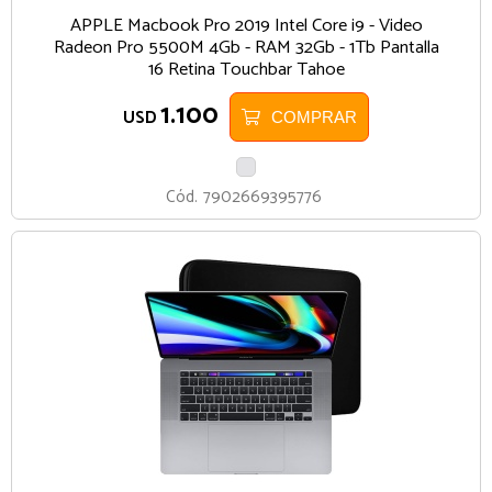
APPLE Macbook Pro 2019 Intel Core i9 - Video
Radeon Pro 5500M 4Gb - RAM 32Gb - 1Tb Pantalla
16 Retina Touchbar Tahoe
1.100
USD
COMPRAR
PLATA
Cód.
7902669395776