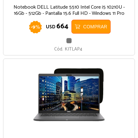
Notebook DELL Latitude 5510 Intel Core i5 10210U -
16Gb - 512Gb - Pantalla 15.6 Full HD - Windows 11 Pro
664
-
9
%
USD
COMPRAR
GRIS
Cód.
KITLAP4