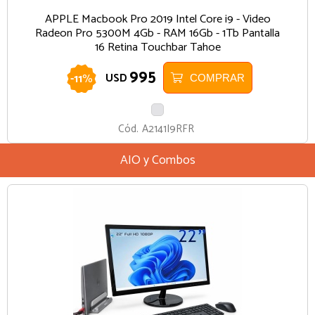
APPLE Macbook Pro 2019 Intel Core i9 - Video
Radeon Pro 5300M 4Gb - RAM 16Gb - 1Tb Pantalla
16 Retina Touchbar Tahoe
995
-
11
%
USD
COMPRAR
PLATA
Cód.
A2141I9RFR
AIO y Combos