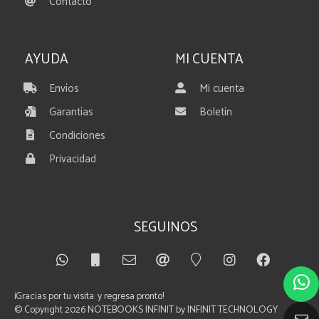
Contacto
AYUDA
MI CUENTA
Envíos
Mi cuenta
Garantías
Boletín
Condiciones
Privacidad
SEGUINOS
¡Gracias por tu visita. y regresa pronto!
© Copyright 2026
NOTEBOOKS INFINIT by INFINIT TECHNOLOGY