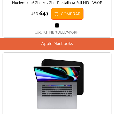
Núcleos) - 16Gb - 512Gb - Pantalla 14 Full HD - W10P
647
USD
COMPRAR
NEGRO
Cód.
KITNBI7DELL7410RF
Apple Macbooks